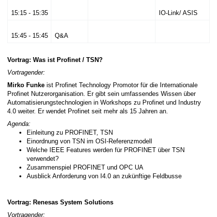
15:15 - 15:35
IO-Link/ ASIS
15:45 - 15:45
Q&A
Vortrag: Was ist Profinet / TSN?
Vortragender:
Mirko Funke
ist Profinet Technology Promotor für die Internationale
Profinet Nutzerorganisation. Er gibt sein umfassendes Wissen über
Automatisierungstechnologien in Workshops zu Profinet und Industry
4.0 weiter. Er wendet Profinet seit mehr als 15 Jahren an.
Agenda:
Einleitung zu PROFINET, TSN
Einordnung von TSN im OSI-Referenzmodell
Welche IEEE Features werden für PROFINET über TSN
verwendet?
Zusammenspiel PROFINET und OPC UA
Ausblick Anforderung von I4.0 an zukünftige Feldbusse
Vortrag: Renesas System Solutions
Vortragender: