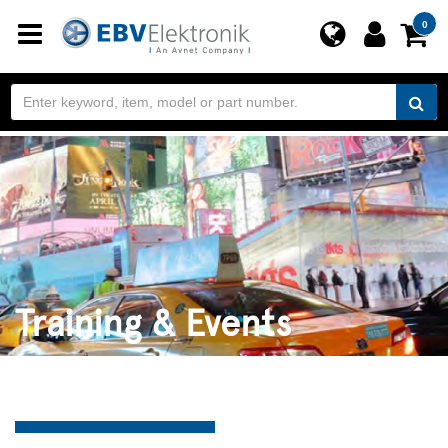
Toggle
0
navigation
Training & Events