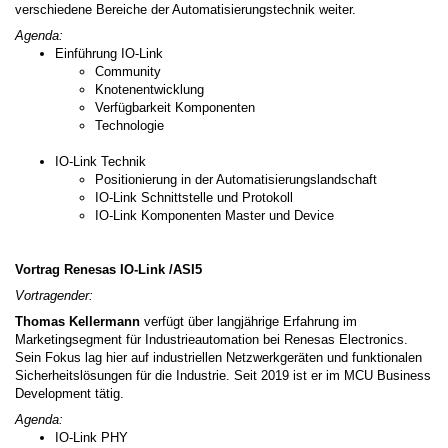
verschiedene Bereiche der Automatisierungstechnik weiter.
Agenda:
Einführung IO-Link
Community
Knotenentwicklung
Verfügbarkeit Komponenten
Technologie
IO-Link Technik
Positionierung in der Automatisierungslandschaft
IO-Link Schnittstelle und Protokoll
IO-Link Komponenten Master und Device
Vortrag Renesas IO-Link /ASI5
Vortragender:
Thomas Kellermann
verfügt über langjährige Erfahrung im
Marketingsegment für Industrieautomation bei Renesas Electronics.
Sein Fokus lag hier auf industriellen Netzwerkgeräten und funktionalen
Sicherheitslösungen für die Industrie. Seit 2019 ist er im MCU Business
Development tätig.
Agenda:
IO-Link PHY