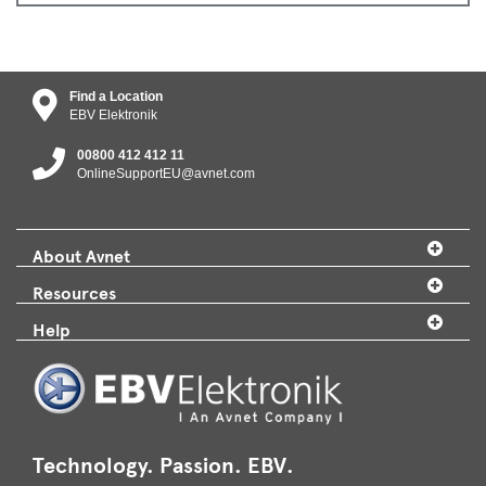
Find a Location
EBV Elektronik
00800 412 412 11
OnlineSupportEU@avnet.com
About Avnet
Resources
Help
Technology. Passion. EBV.