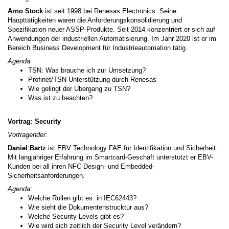
Arno Stock
ist seit 1998 bei Renesas Electronics. Seine
Haupttätigkeiten waren die Anforderungskonsolidierung und
Spezifikation neuer ASSP-Produkte. Seit 2014 konzentriert er sich auf
Anwendungen der industriellen Automatisierung. Im Jahr 2020 ist er im
Bereich Business Development für Industrieautomation tätig.
Agenda:
TSN: Was brauche ich zur Umsetzung?
Profinet/TSN Unterstützung durch Renesas
Wie gelingt der Übergang zu TSN?
Was ist zu beachten?
Vortrag: Security
Vortragender:
Daniel Bartz
ist EBV Technology FAE für Identifikation und Sicherheit.
Mit langjähriger Erfahrung im Smartcard-Geschäft unterstützt er EBV-
Kunden bei all ihren NFC-Design- und Embedded-
Sicherheitsanforderungen.
Agenda:
Welche Rollen gibt es in IEC62443?
Wie sieht die Dokumentenstrucktur aus?
Welche Security Levels gibt es?
Wie wird sich zeitlich der Security Level verändern?