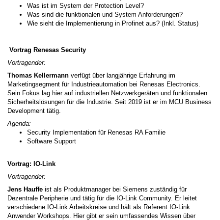
Was ist im System der Protection Level?
Was sind die funktionalen und System Anforderungen?
Wie sieht die Implementierung in Profinet aus? (Inkl. Status)
Vortrag Renesas Security
Vortragender:
Thomas Kellermann
verfügt über langjährige Erfahrung im
Marketingsegment für Industrieautomation bei Renesas Electronics.
Sein Fokus lag hier auf industriellen Netzwerkgeräten und funktionalen
Sicherheitslösungen für die Industrie. Seit 2019 ist er im MCU Business
Development tätig.
Agenda:
Security Implementation für Renesas RA Familie
Software Support
Vortrag: IO-Link
Vortragender:
Jens Hauffe
ist als Produktmanager bei Siemens zuständig für
Dezentrale Peripherie und tätig für die IO-Link Community. Er leitet
verschiedene IO-Link Arbeitskreise und hält als Referent IO-Link
Anwender Workshops. Hier gibt er sein umfassendes Wissen über