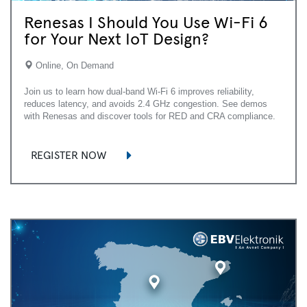
Renesas I Should You Use Wi-Fi 6
for Your Next IoT Design?
Online, On Demand
Join us to learn how dual-band Wi-Fi 6 improves reliability,
reduces latency, and avoids 2.4 GHz congestion. See demos
with Renesas and discover tools for RED and CRA compliance.
REGISTER NOW